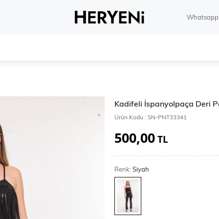
Whatsapp 
Kadifeli İspanyolpaça Deri
Ürün Kodu :
SN-PNT33341
500,00
TL
Renk:
Siyah