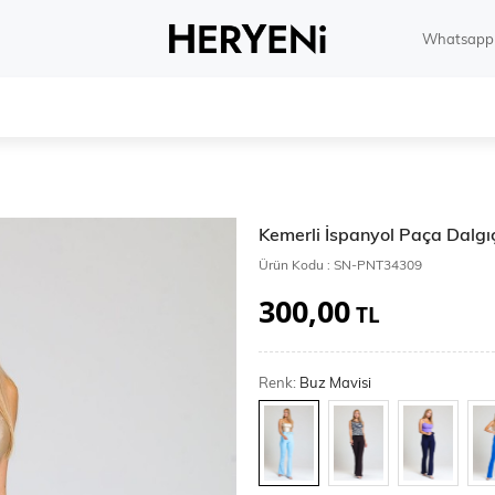
Whatsapp 
Kemerli İspanyol Paça Dalgı
Ürün Kodu :
SN-PNT34309
300,00
TL
Renk:
Buz Mavisi