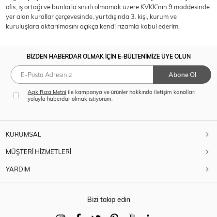
ofis, iş ortağı ve bunlarla sınırlı olmamak üzere KVKK’nın 9 maddesinde
yer alan kurallar çerçevesinde, yurtdışında 3. kişi, kurum ve
kuruluşlara aktarılmasını açıkça kendi rızamla kabul ederim.
BİZDEN HABERDAR OLMAK İÇİN E-BÜLTENİMİZE ÜYE OLUN
Abone Ol
Açık Rıza Metni
ile kampanya ve ürünler hakkında iletişim kanalları
yoluyla haberdar olmak istiyorum.
KURUMSAL
MÜŞTERİ HİZMETLERİ
YARDIM
Bizi takip edin