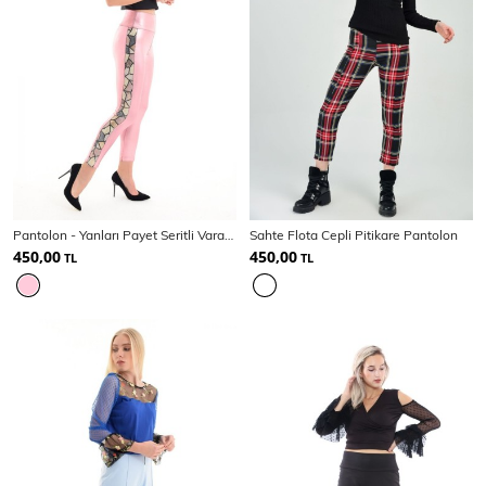
Pantolon - Yanları Payet Seritli Varak Pantolon
Sahte Flota Cepli Pitikare Pantolon
450,00
450,00
TL
TL