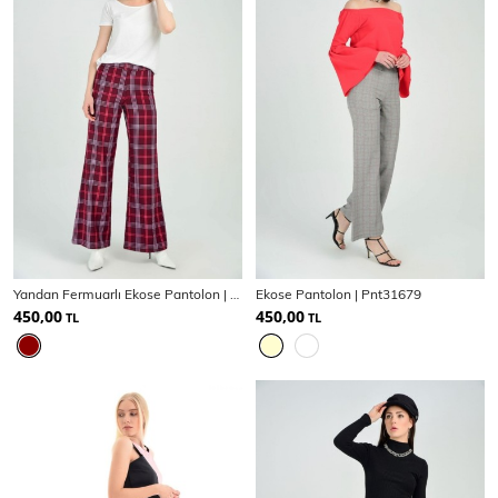
Yandan Fermuarlı Ekose Pantolon | Pnt31718
Ekose Pantolon | Pnt31679
450,00
450,00
TL
TL