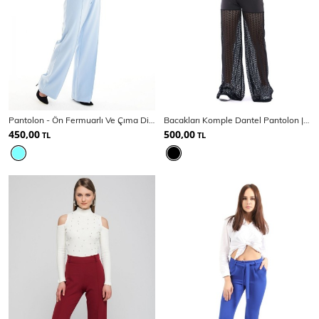
Pantolon - Ön Fermuarlı Ve Çıma Dikişli Pantolon
Bacakları Komple Dantel Pantolon | Pnt31423
450,00
500,00
TL
TL