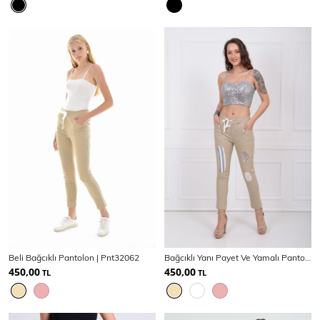
Beli Bağcıklı Pantolon | Pnt32062
Bağcıklı Yanı Payet Ve Yamalı Pantolon Pnt32061
450,00
450,00
TL
TL