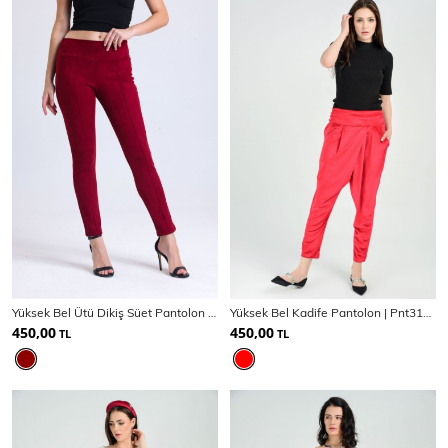
Yüksek Bel Ütü Dikiş Süet Pantolon | Pnt31760
Yüksek Bel Kadife Pantolon | Pnt31748
450,00
450,00
TL
TL