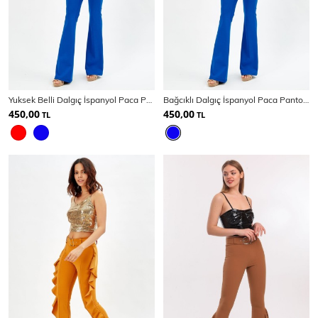
Yuksek Belli Dalgıç İspanyol Paca Pantolon
Bağcıklı Dalgıç İspanyol Paca Pantolon
450,00
450,00
TL
TL