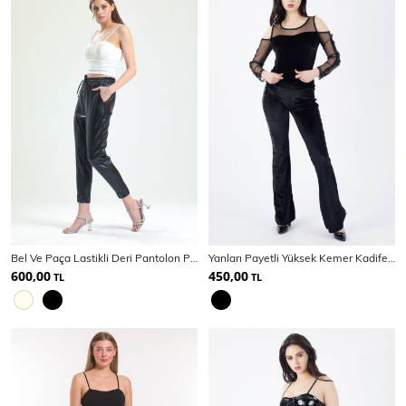
Bel Ve Paça Lastikli Deri Pantolon PNT33140
Yanları Payetli Yüksek Kemer Kadife Pantolon | Pnt32381
600,00
450,00
TL
TL