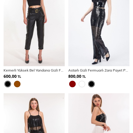
Kemerli Yüksek Bel Yandana Gizli Fermuarlı Deri Pantolon | PNT33134
Astarlı Gizli Fermuarlı Zara Payet Pantolon | Pnt32488
600,00
800,00
TL
TL