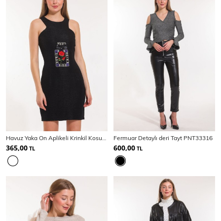
Havuz Yaka On Aplikeli Krinkil Kosuz Elbise
Fermuar Detaylı deri Tayt PNT33316
365,00
600,00
TL
TL