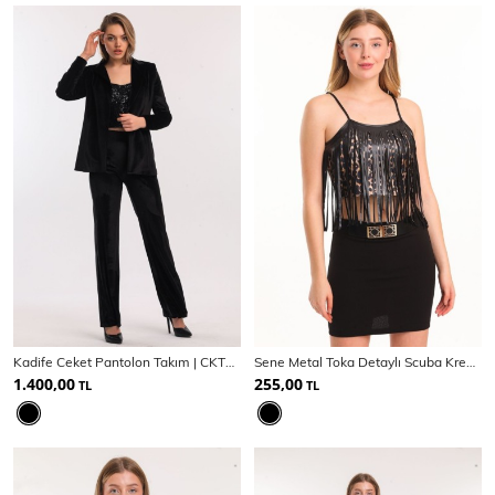
Kadife Ceket Pantolon Takım | CKT33956
Sene Metal Toka Detaylı Scuba Krep Mini Etek
1.400,00
255,00
TL
TL