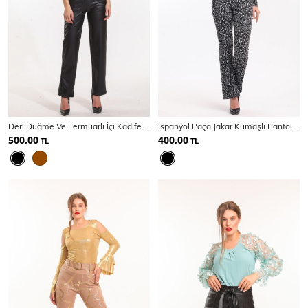
Deri Düğme Ve Fermuarlı İçi Kadife Deri Pantolon
İspanyol Paça Jakar Kumaşlı Pantolon
500,00
400,00
TL
TL