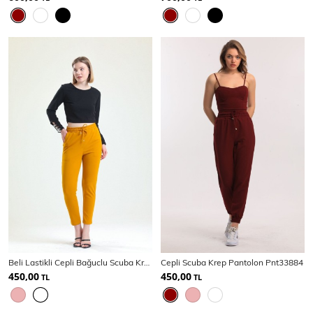
Beli Lastikli Cepli Bağuclu Scuba Krep Pantolon
Cepli Scuba Krep Pantolon Pnt33884
450,00
450,00
TL
TL