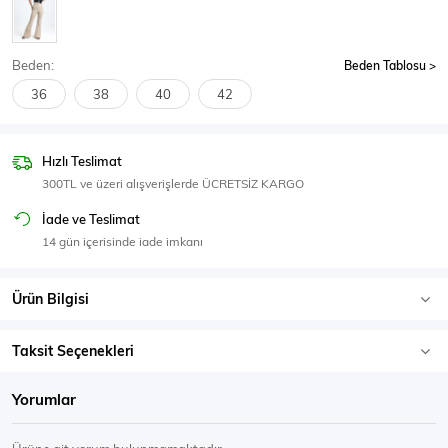
SPOR GİYİM
Beden:
Beden Tablosu
36
38
40
42
Eşofman Üstü
Sweatshirt
Hızlı Teslimat
300TL ve üzeri alışverişlerde ÜCRETSİZ KARGO
İade ve Teslimat
14 gün içerisinde iade imkanı
Ürün Bilgisi
Taksit Seçenekleri
Yorumlar