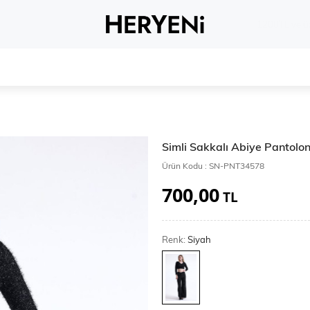
Whatsapp 
Simli Sakkalı Abiye Pantolo
Ürün Kodu :
SN-PNT34578
700,00
TL
Renk:
Siyah