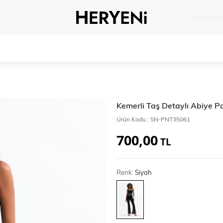
Whatsapp 
Kemerli Taş Detaylı Abiye P
Ürün Kodu :
SN-PNT35061
700,00
TL
Renk:
Siyah