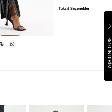
Taksit Seçenekleri
%10 İNDİR