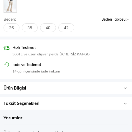
SPOR GİYİM
Beden:
Beden Tablosu
36
38
40
42
Eşofman Üstü
Sweatshirt
Hızlı Teslimat
300TL ve üzeri alışverişlerde ÜCRETSİZ KARGO
İade ve Teslimat
14 gün içerisinde iade imkanı
Ürün Bilgisi
Taksit Seçenekleri
Yorumlar