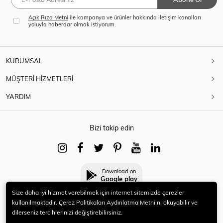
Açık Rıza Metni
ile kampanya ve ürünler hakkında iletişim kanalları
yoluyla haberdar olmak istiyorum.
KURUMSAL
MÜŞTERİ HİZMETLERİ
YARDIM
Bizi takip edin
Download on
Google play
Size daha iyi hizmet verebilmek için internet sitemizde çerezler
kullanılmaktadır. Çerez Politikaları Aydınlatma Metni’ni okuyabilir ve
dilerseniz tercihlerinizi değiştirebilirsiniz.