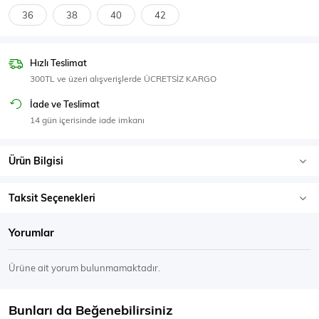
SPOR GİYİM
36
38
40
42
Hızlı Teslimat
300TL ve üzeri alışverişlerde ÜCRETSİZ KARGO
Eşofman Üstü
Sweatshirt
İade ve Teslimat
14 gün içerisinde iade imkanı
Ürün Bilgisi
Taksit Seçenekleri
Yorumlar
Ürüne ait yorum bulunmamaktadır.
Bunları da Beğenebilirsiniz