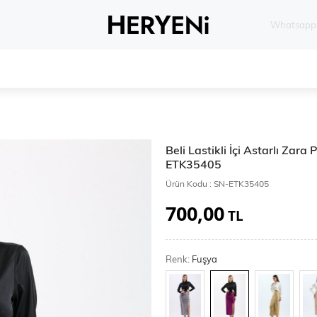
Whatsapp 
Beli Lastikli İçi Astarlı Zara
ETK35405
Ürün Kodu :
SN-ETK35405
700,00
TL
Renk:
Fuşya