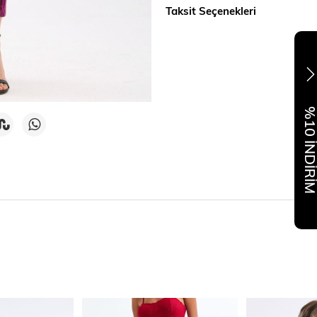
Taksit Seçenekleri
%10 İNDİR