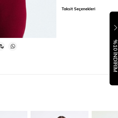
Taksit Seçenekleri
%10 İNDİR