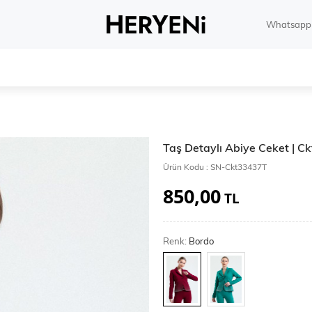
Whatsapp 
Taş Detaylı Abiye Ceket | 
Ürün Kodu :
SN-Ckt33437T
850,00
TL
Renk:
Bordo