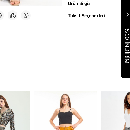
Ürün Bilgisi
Taksit Seçenekleri
%10 İNDİR