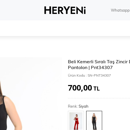
Whatsapp 
Beli Kemerli Sıralı Taş Zinci
Pantolon | Pnt34307
Ürün Kodu :
SN-PNT34307
700,00
TL
Renk:
Siyah