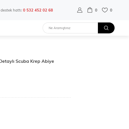
destek hattı:
0 532 452 02 68
0
0
r Detaylı Scuba Krep Abiye