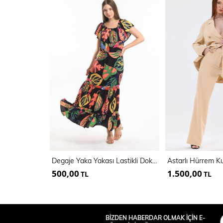
Degaje Yaka Yakası Lastikli Dokuma Viskon Uzun Elbise | Elb34315
500,00
1.500,00
TL
TL
BİZDEN HABERDAR OLMAK İÇİN E-