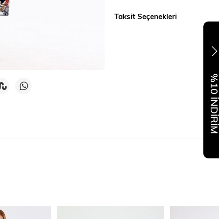
Taksit Seçenekleri
%10 İNDİR