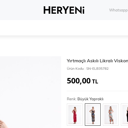
Whatsapp 
Yırtmaçlı Askılı Likralı Visk
Ürün Kodu :
SN-ELB35782
500,00
TL
Renk:
Büyük Yapraklı