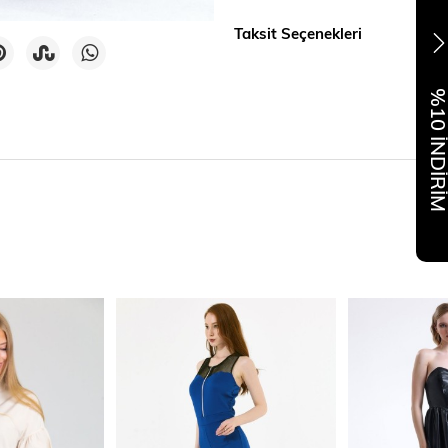
Taksit Seçenekleri
%10 İNDİR