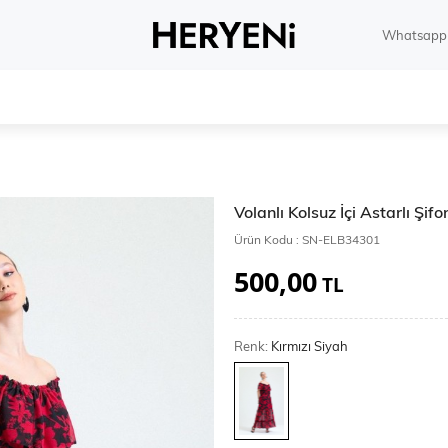
Whatsapp 
Volanlı Kolsuz İçi Astarlı Şif
Ürün Kodu :
SN-ELB34301
500,00
TL
Renk:
Kırmızı Siyah