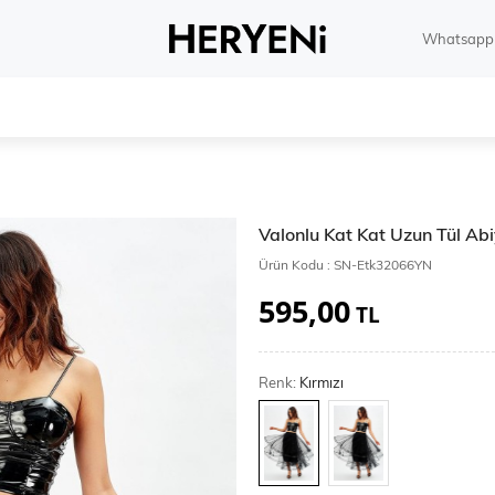
Whatsapp 
Valonlu Kat Kat Uzun Tül Ab
Ürün Kodu :
SN-Etk32066YN
595,00
TL
Renk:
Kırmızı