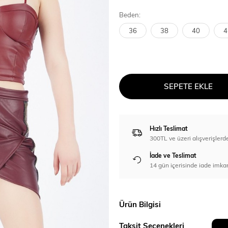
Beden:
36
38
40
4
SEPETE EKLE
Hızlı Teslimat
300TL ve üzeri alışverişl
İade ve Teslimat
14 gün içerisinde iade imka
Ürün Bilgisi
Taksit Seçenekleri