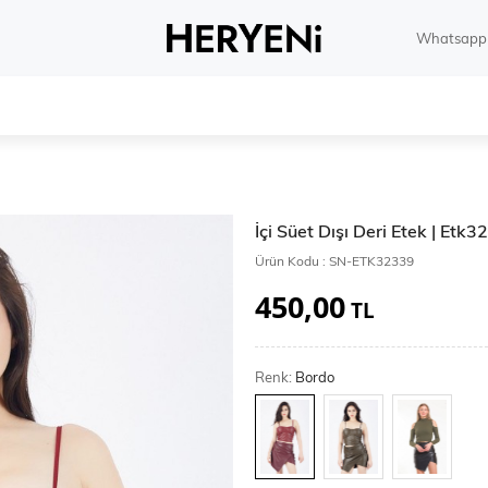
Whatsapp 
İçi Süet Dışı Deri Etek | Etk
Ürün Kodu :
SN-ETK32339
450,00
TL
Renk:
Bordo