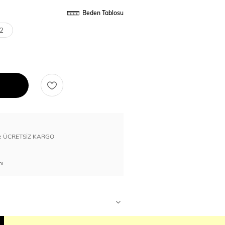
Beden Tablosu
2
erde ÜCRETSİZ KARGO
nı