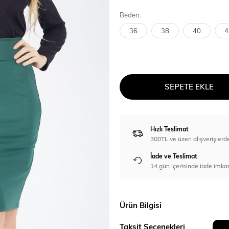
Beden:
36
38
40
4
SEPETE EKLE
Hızlı Teslimat
300TL ve üzeri alışverişl
İade ve Teslimat
14 gün içerisinde iade imka
Ürün Bilgisi
Taksit Seçenekleri