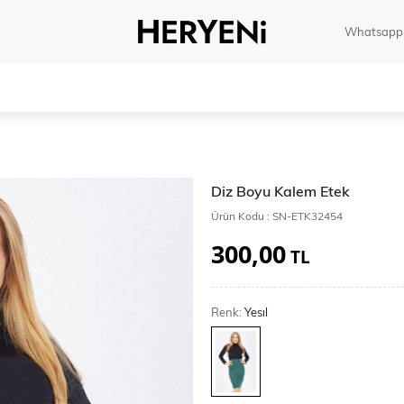
Whatsapp 
Diz Boyu Kalem Etek
Ürün Kodu :
SN-ETK32454
300,00
TL
Renk:
Yesıl