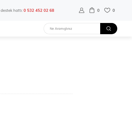
destek hattı:
0 532 452 02 68
0
0