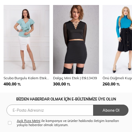
Scuba Burgulu Kalem Etek ETK32701
Dalgıç Mini Etek | Etk13439
400,00
300,00
260,00
TL
TL
TL
BİZDEN HABERDAR OLMAK İÇİN E-BÜLTENİMİZE ÜYE OLUN
Abone Ol
Açık Rıza Metni
ile kampanya ve ürünler hakkında iletişim kanalları
yoluyla haberdar olmak istiyorum.