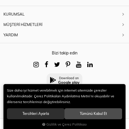
KURUMSAL
MÜŞTERİ HİZMETLERİ
YARDIM
Bizi takip edin
Download on
Google play
Size daha iyi hizmet verebilmek için internet sitemizde çerezler
kullanılmaktadır. Çerez Politikaları Aydınlatma Metni’ni okuyabilir ve
dilerseniz tercihlerinizi değiştirebilirsiniz.
© 2021 HERYENİ. Tüm hakları saklıdır.
Tercihleri Ayarla
Tümünü Kabul Et
Gizlilik ve Çerez Politikası
SEPETE EKLE