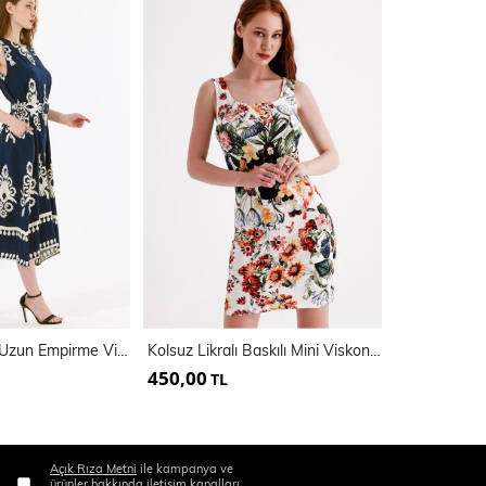
Kemer Detaylı Uzun Empirme Viskon Jile Elbise | Elb35653
Kolsuz Likralı Baskılı Mini Viskon Elbise | ELB35735
450,00
350,00
TL
TL
Açık Rıza Metni
ile kampanya ve
ürünler hakkında iletişim kanalları