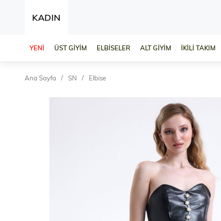
KADIN
YENİ
ÜST GİYİM
ELBİSELER
ALT GİYİM
İKİLİ TAKIM
Ana Sayfa
SN
Elbise