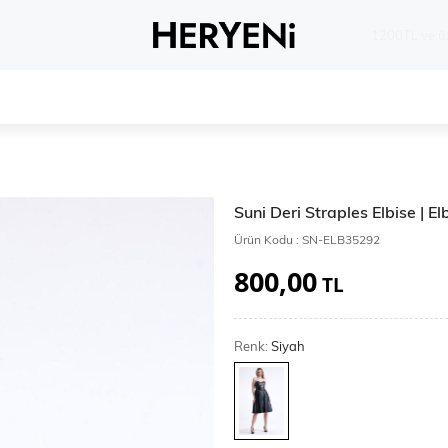
Whatsapp 
Suni Deri Straples Elbise | 
Ürün Kodu :
SN-ELB35292
800,00
TL
Renk:
Siyah