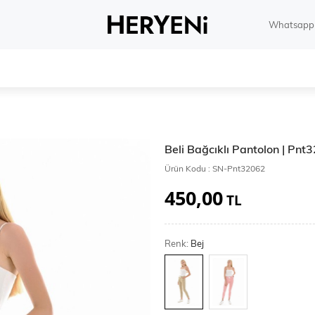
Whatsapp 
Beli Bağcıklı Pantolon | Pnt
Ürün Kodu :
SN-Pnt32062
450,00
TL
Renk:
Bej