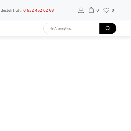
destek hattı:
0 532 452 02 68
0
0