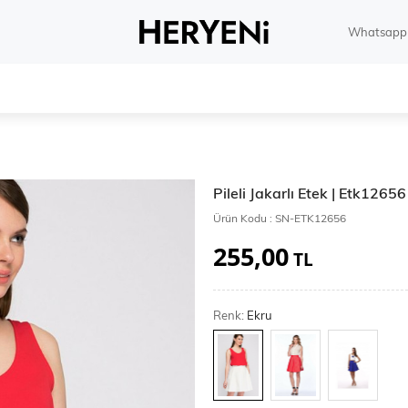
Whatsapp 
Pileli Jakarlı Etek | Etk12656
Ürün Kodu :
SN-ETK12656
255,00
TL
Renk:
Ekru