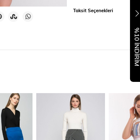
Taksit Seçenekleri
%10 İNDİR