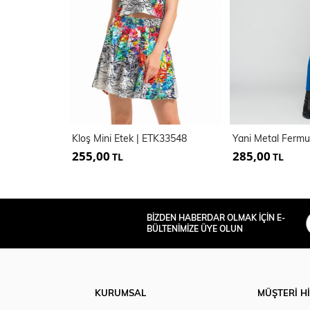
Kloş Mini Etek | ETK33548
255,00
285,00
TL
TL
BİZDEN HABERDAR OLMAK İÇİN E-
BÜLTENİMİZE ÜYE OLUN
KURUMSAL
MÜŞTERİ H