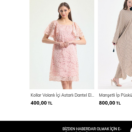
Kollar Volanlı İçi Astarlı Dantel Elbise | Elb33541
400,00
800,00
TL
TL
BİZDEN HABERDAR OLMAK İÇİN E-