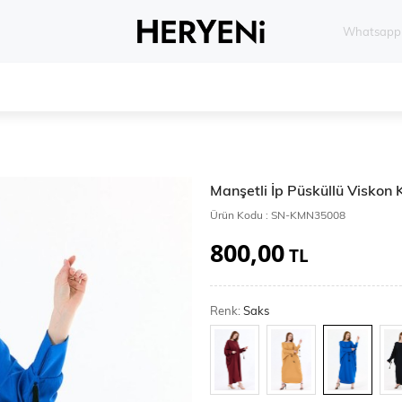
Whatsapp 
Manşetli İp Püsküllü Visko
Ürün Kodu :
SN-KMN35008
800,00
TL
Renk:
Saks