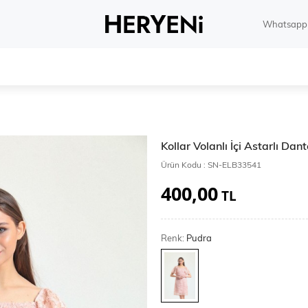
Whatsapp 
Kollar Volanlı İçi Astarlı Dan
Ürün Kodu :
SN-ELB33541
400,00
TL
Renk:
Pudra