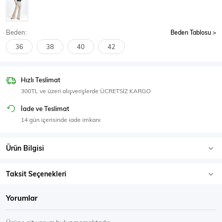
SPOR GİYİM
Beden:
Beden Tablosu
36
38
40
42
Eşofman Üstü
Sweatshirt
Hızlı Teslimat
300TL ve üzeri alışverişlerde ÜCRETSİZ KARGO
İade ve Teslimat
14 gün içerisinde iade imkanı
Ürün Bilgisi
Taksit Seçenekleri
Yorumlar