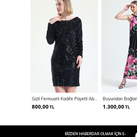
Gizli Fermuarlı Kadife Payetli Abiye Elbise | Elb32493
800,00
1.300,00
TL
TL
BİZDEN HABERDAR OLMAK İÇİN E-