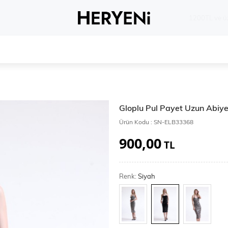
Whatsapp 
Gloplu Pul Payet Uzun Abiye
Ürün Kodu :
SN-ELB33368
900,00
TL
Renk:
Siyah