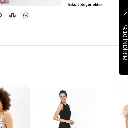
Taksit Seçenekleri
%10 İNDİR