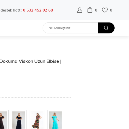
destek hattı:
0 532 452 02 68
0
0
 Dokuma Viskon Uzun Elbise |