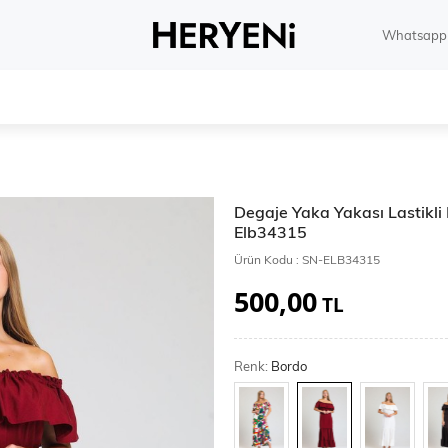
Whatsapp 
Degaje Yaka Yakası Lastikli
Elb34315
Ürün Kodu :
SN-ELB34315
500,00
TL
Renk:
Bordo