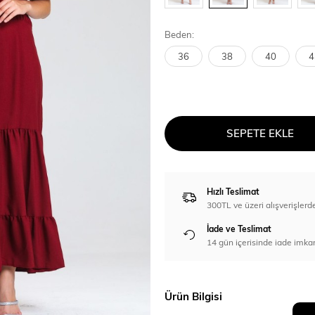
Beden:
36
38
40
4
SEPETE EKLE
Hızlı Teslimat
300TL ve üzeri alışverişl
İade ve Teslimat
14 gün içerisinde iade imka
Ürün Bilgisi