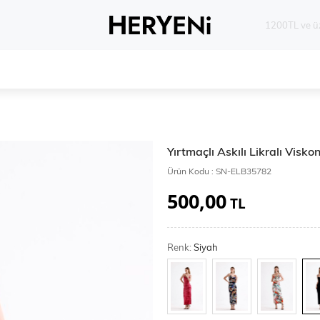
Whatsapp 
Yırtmaçlı Askılı Likralı Visk
Ürün Kodu :
SN-ELB35782
500,00
TL
Renk:
Siyah