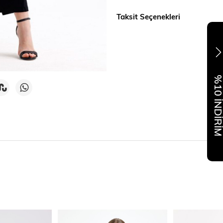
Taksit Seçenekleri
%10 İNDİR