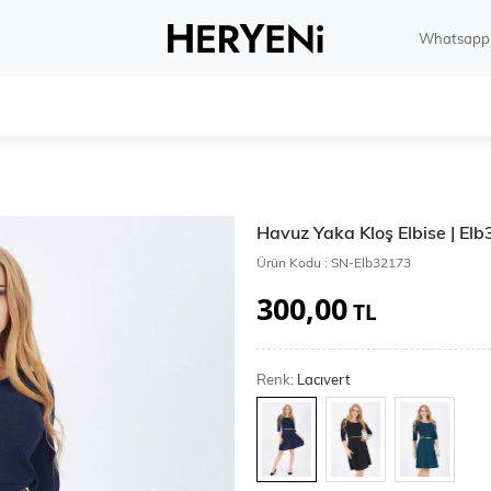
Whatsapp 
Havuz Yaka Kloş Elbise | El
Ürün Kodu :
SN-Elb32173
300,00
TL
Renk:
Lacıvert