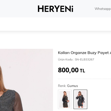
Whatsapp 
Kolları Organze Buzy Payet 
Ürün Kodu :
SN-ELB33267
800,00
TL
Renk:
Gumus