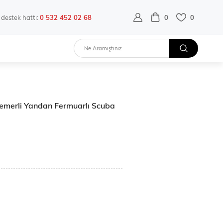
destek hattı:
0 532 452 02 68
0
0
emerli Yandan Fermuarlı Scuba