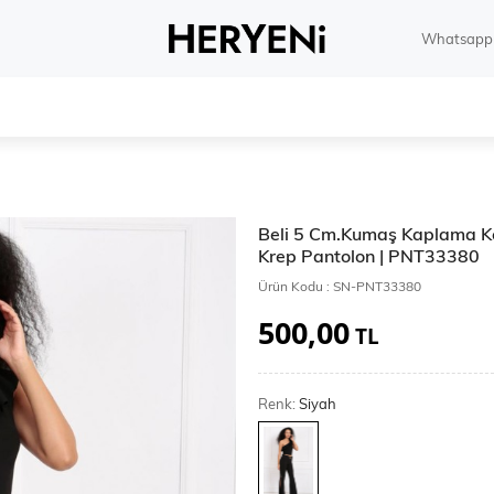
Whatsapp 
Beli 5 Cm.Kumaş Kaplama K
Krep Pantolon | PNT33380
Ürün Kodu :
SN-PNT33380
500,00
TL
Renk:
Siyah