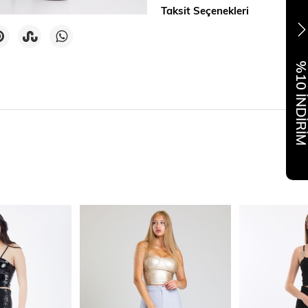
Taksit Seçenekleri
%10 İNDİR