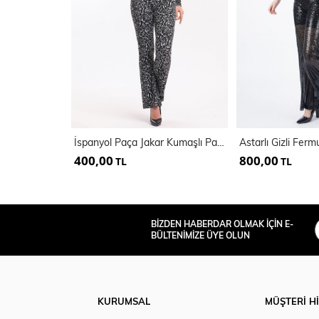
İspanyol Paça Jakar Kumaşlı Pantolon
400,00
800,00
TL
TL
BİZDEN HABERDAR OLMAK İÇİN E-
BÜLTENİMİZE ÜYE OLUN
KURUMSAL
MÜŞTERİ H