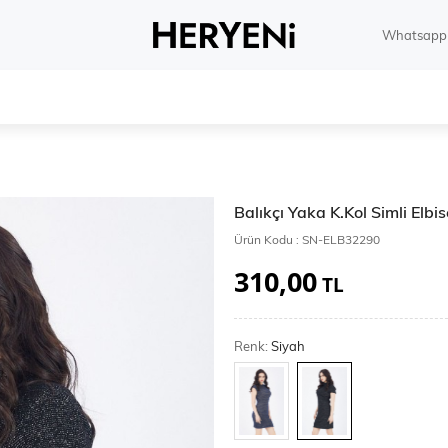
Whatsapp 
Balıkçı Yaka K.Kol Simli Elbi
Ürün Kodu :
SN-ELB32290
310,00
TL
Renk:
Siyah