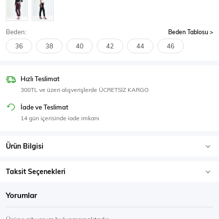
SPOR GİYİM
Beden:
Beden Tablosu
36
38
40
42
44
46
Eşofman Üstü
Sweatshirt
Hızlı Teslimat
300TL ve üzeri alışverişlerde ÜCRETSİZ KARGO
İade ve Teslimat
14 gün içerisinde iade imkanı
Ürün Bilgisi
Taksit Seçenekleri
Yorumlar