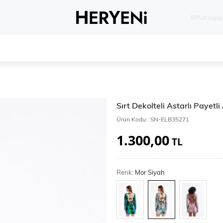
Whatsapp 
Sırt Dekolteli Astarlı Payetl
Ürün Kodu :
SN-ELB35271
1.300,00
TL
Renk:
Mor Siyah