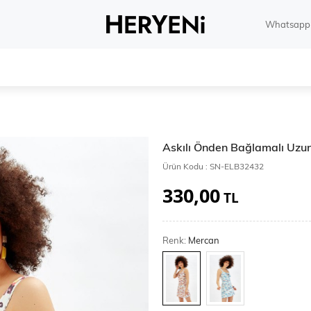
Whatsapp 
Askılı Önden Bağlamalı Uzun
Ürün Kodu :
SN-ELB32432
330,00
TL
Renk:
Mercan