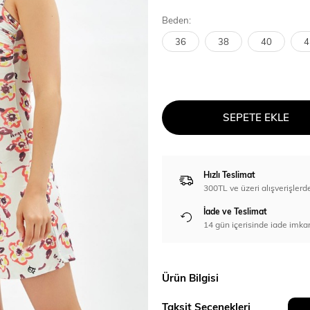
Beden:
36
38
40
4
SEPETE EKLE
Hızlı Teslimat
300TL ve üzeri alışverişl
İade ve Teslimat
14 gün içerisinde iade imka
Ürün Bilgisi
Taksit Seçenekleri