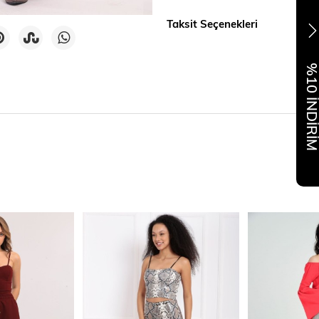
Taksit Seçenekleri
%10 İNDİR