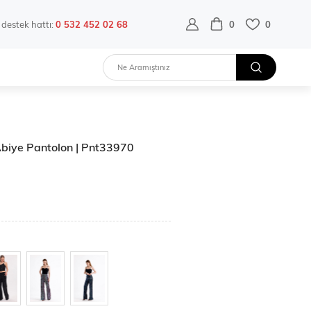
destek hattı:
0 532 452 02 68
0
0
 Abiye Pantolon | Pnt33970