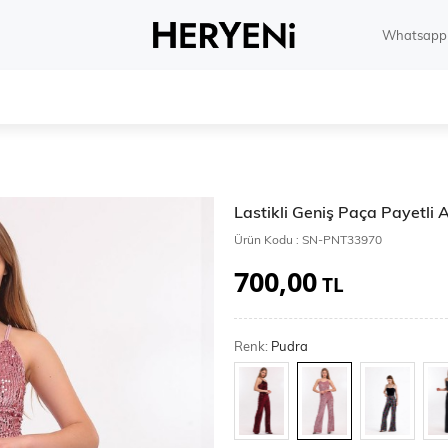
Whatsapp 
Lastikli Geniş Paça Payetli
Ürün Kodu :
SN-PNT33970
700,00
TL
Renk:
Pudra