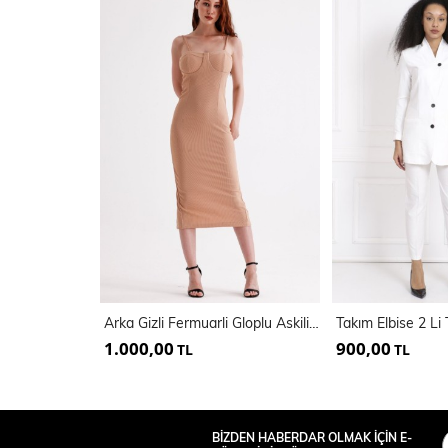
Arka Gizli Fermuarli Gloplu Askili Ottoman Elbise | Elb35442
1.000,00
900,00
TL
TL
BİZDEN HABERDAR OLMAK İÇİN E-