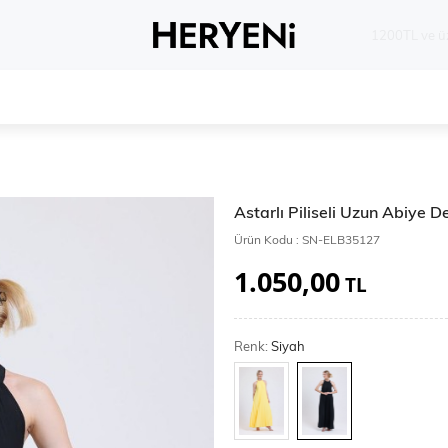
Whatsapp 
Astarlı Piliseli Uzun Abiye D
Ürün Kodu :
SN-ELB35127
1.050,00
TL
Renk:
Siyah