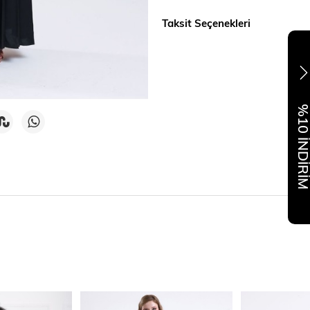
Taksit Seçenekleri
%10 İNDİR