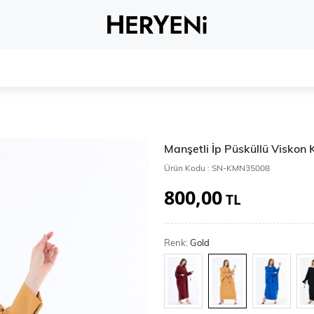
Whatsapp 
Manşetli İp Püsküllü Visko
Ürün Kodu :
SN-KMN35008
800,00
TL
Renk:
Gold