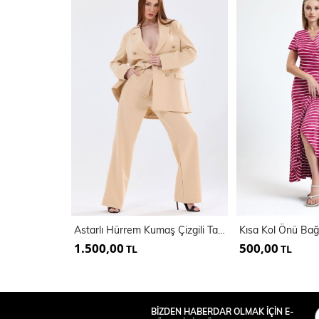
Astarlı Hürrem Kumaş Çizgili Takım Elbise | Tk35550
1.500,00
500,00
TL
TL
BİZDEN HABERDAR OLMAK İÇİN E-