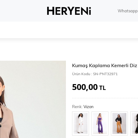
Whatsapp 
Kumaş Kaplama Kemerli Diz A
Ürün Kodu :
SN-PNT32971
500,00
TL
Renk:
Vızon