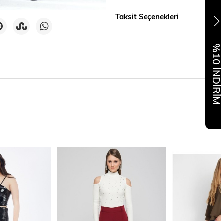
Taksit Seçenekleri
%10 İNDİR