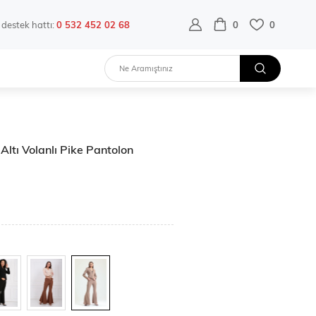
destek hattı:
0 532 452 02 68
0
0
ltı Volanlı Pike Pantolon