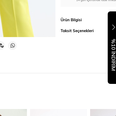
Ürün Bilgisi
Taksit Seçenekleri
%10 İNDİR