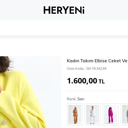
Whatsapp 
Kadın Takım Elbise Ceket V
Ürün Kodu :
SN-TK34239
1.600,00
TL
Renk:
Sarı