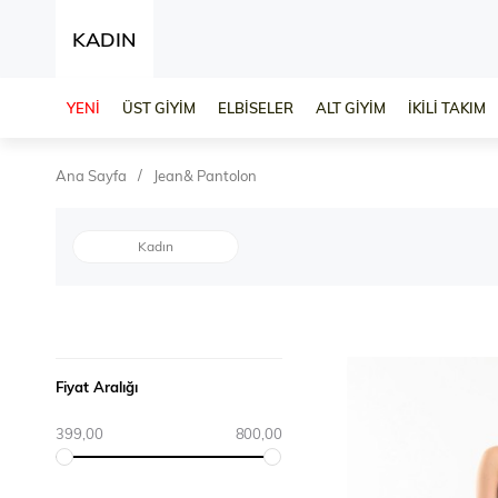
KADIN
YENİ
ÜST GİYİM
ELBİSELER
ALT GİYİM
İKİLİ TAKIM
Ana Sayfa
Jean& Pantolon
Kadın
Fiyat Aralığı
399,00
800,00