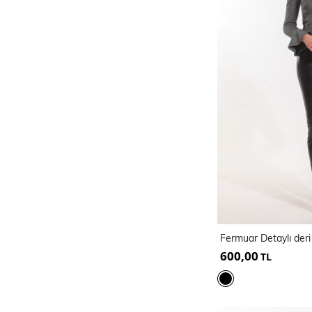
Fermuar Detaylı der
600,00
TL