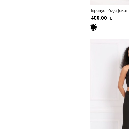
İspanyol Paça Jakar
400,00
TL