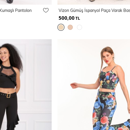
 Kumaşlı Pantolon
500,00
TL