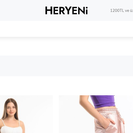
1200TL ve üz