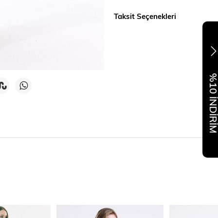
Taksit Seçenekleri
%10 İNDİR