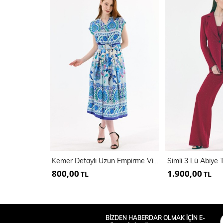
Kemer Detaylı Uzun Empirme Viskon Jile Elbise | Elb35648
800,00
1.900,00
TL
TL
BİZDEN HABERDAR OLMAK İÇİN E-