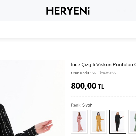
Whatsapp 
İnce Çizgili Viskon Pantolo
Ürün Kodu :
SN-Tkm35466
800,00
TL
Renk:
Siyah