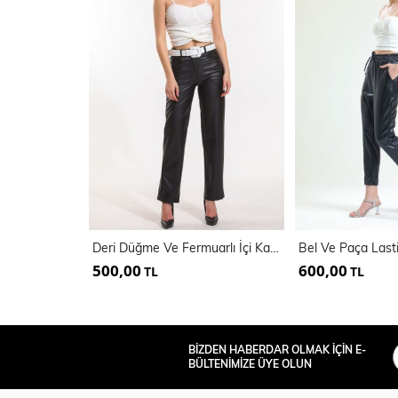
Deri Düğme Ve Fermuarlı İçi Kadife Deri Pantolon
500,00
600,00
TL
TL
BİZDEN HABERDAR OLMAK İÇİN E-
BÜLTENİMİZE ÜYE OLUN