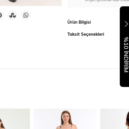
Ürün Bilgisi
Taksit Seçenekleri
%10 İNDİR