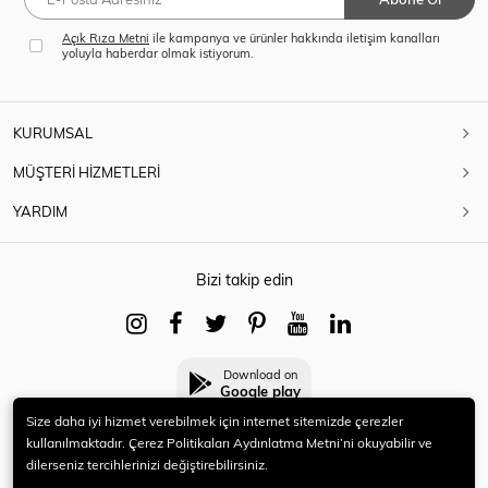
Açık Rıza Metni
ile kampanya ve ürünler hakkında iletişim kanalları
yoluyla haberdar olmak istiyorum.
KURUMSAL
MÜŞTERİ HİZMETLERİ
YARDIM
Bizi takip edin
Download on
Google play
Size daha iyi hizmet verebilmek için internet sitemizde çerezler
kullanılmaktadır. Çerez Politikaları Aydınlatma Metni’ni okuyabilir ve
dilerseniz tercihlerinizi değiştirebilirsiniz.