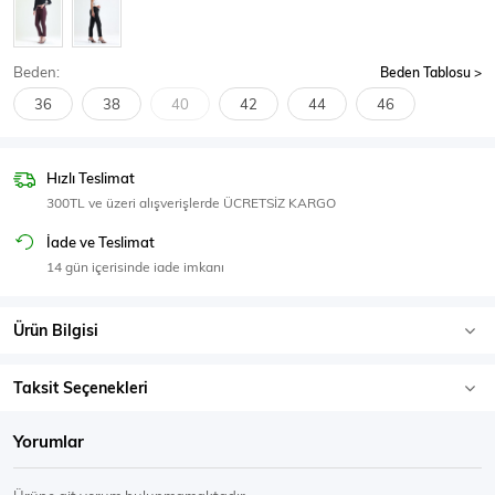
SPOR GİYİM
Beden:
Beden Tablosu
36
38
40
42
44
46
Eşofman Üstü
Sweatshirt
Hızlı Teslimat
300TL ve üzeri alışverişlerde ÜCRETSİZ KARGO
İade ve Teslimat
14 gün içerisinde iade imkanı
Ürün Bilgisi
Taksit Seçenekleri
Yorumlar