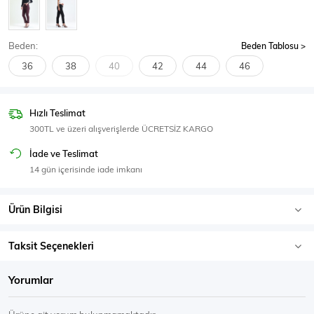
SPOR GİYİM
Beden:
Beden Tablosu
36
38
40
42
44
46
Eşofman Üstü
Sweatshirt
Hızlı Teslimat
300TL ve üzeri alışverişlerde ÜCRETSİZ KARGO
İade ve Teslimat
14 gün içerisinde iade imkanı
Ürün Bilgisi
Taksit Seçenekleri
Yorumlar