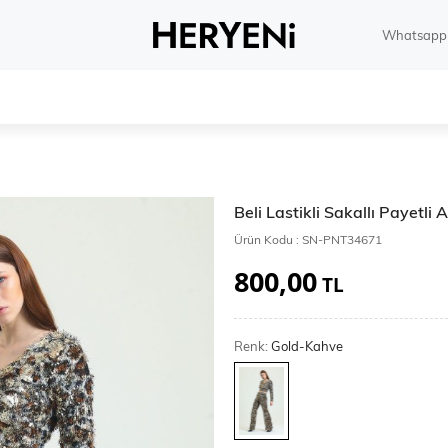
Whatsapp 
Beli Lastikli Sakallı Payetli
Ürün Kodu :
SN-PNT34671
800,00
TL
Renk:
Gold-Kahve