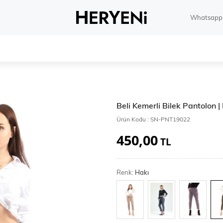
Whatsapp 
Beli Kemerli Bilek Pantolon 
Ürün Kodu :
SN-PNT19022
450,00
TL
Renk:
Hakı