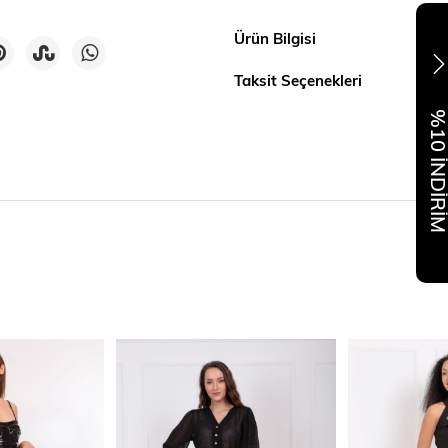
Ürün Bilgisi
Taksit Seçenekleri
%10 İNDİR