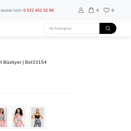
destek hattı:
0 532 452 02 68
0
0
t Büstiyer | Bst33154