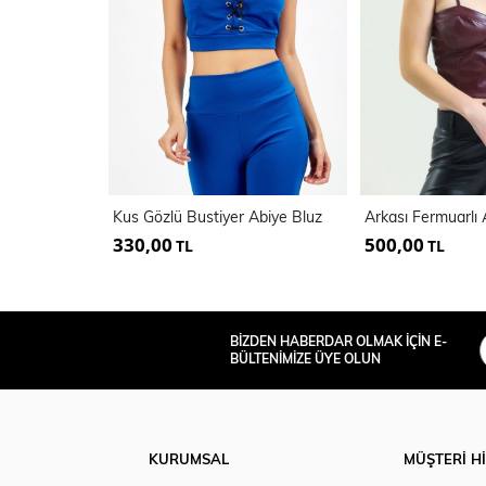
Kus Gözlü Bustiyer Abiye Bluz
330,00
500,00
TL
TL
BİZDEN HABERDAR OLMAK İÇİN E-
BÜLTENİMİZE ÜYE OLUN
KURUMSAL
MÜŞTERİ H