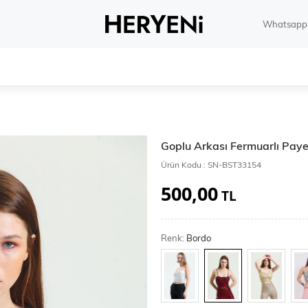
Whatsapp 
Goplu Arkası Fermuarlı Paye
Ürün Kodu :
SN-BST33154
500,00
TL
Renk:
Bordo