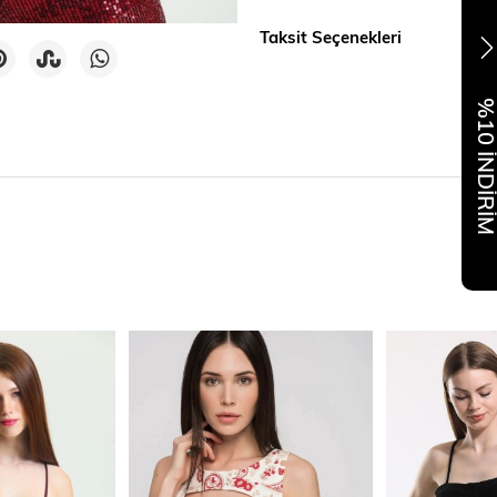
Taksit Seçenekleri
%10 İNDİR