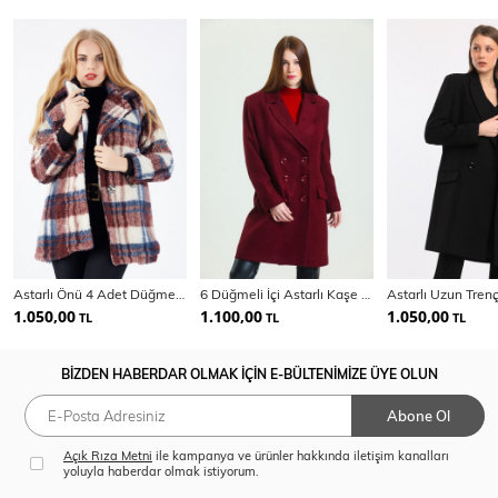
Astarlı Önü 4 Adet Düğmeli Kürk Kaban
6 Düğmeli İçi Astarlı Kaşe Kaban | Kbn34605
1.050,00
1.100,00
1.050,00
TL
TL
TL
BİZDEN HABERDAR OLMAK İÇİN E-BÜLTENİMİZE ÜYE OLUN
Abone Ol
Açık Rıza Metni
ile kampanya ve ürünler hakkında iletişim kanalları
yoluyla haberdar olmak istiyorum.